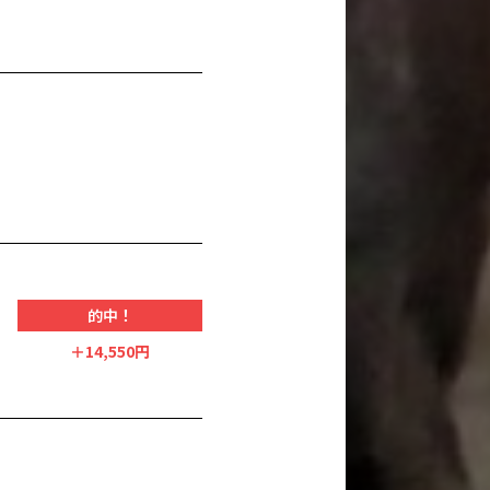
的中！
＋14,550円