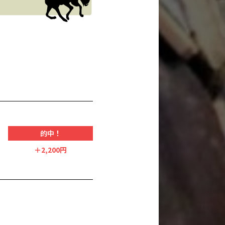
的中！
＋2,200円