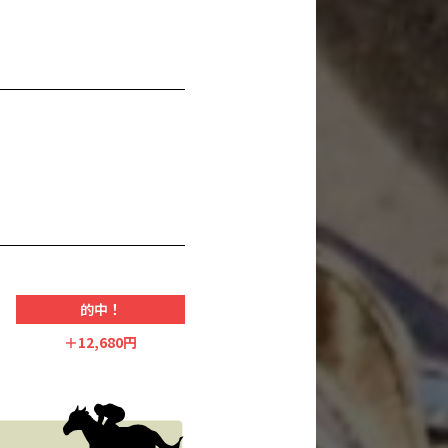
的中！
＋12,680円