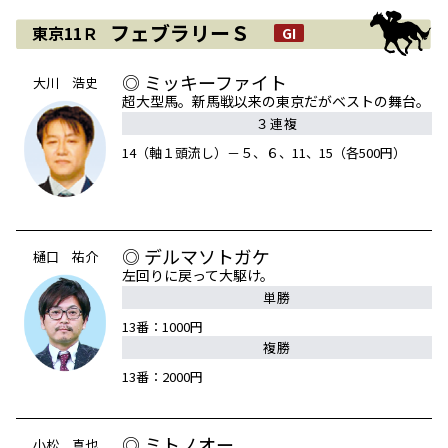
フェブラリーＳ
東京11Ｒ
GI
◎ ミッキーファイト
大川 浩史
超大型馬。新馬戦以来の東京だがベストの舞台。
３連複
14（軸１頭流し）－５、６、11、15（各500円）
◎ デルマソトガケ
樋口 祐介
左回りに戻って大駆け。
単勝
13番：1000円
複勝
13番：2000円
◎ ミトノオー
小松 真也