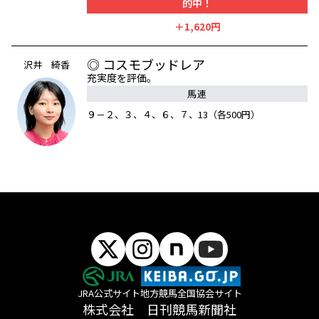
的中！
＋1,620円
◎ コスモブッドレア
沢井 綺香
充実度を評価。
馬連
９－２、３、４、６、７、13（各500円）
JRA公式サイト
地方競馬全国協会サイト
株式会社 日刊競馬新聞社