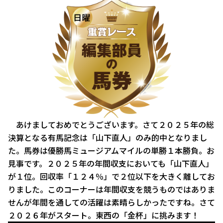
あけましておめでとうございます。さて２０２５年の総
決算となる有馬記念は「山下直人」のみ的中となりまし
た。馬券は優勝馬ミュージアムマイルの単勝１本勝負。お
見事です。２０２５年の年間収支においても「山下直人」
が１位。回収率「１２４％」で２位以下を大きく離してお
りました。このコーナーは年間収支を競うものではありま
せんが年間を通しての活躍は素晴らしかったですね。さて
２０２６年がスタート。東西の「金杯」に挑みます！