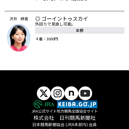
◎ ゴーイントゥスカイ
沢井 綺香
外回りで見直し可能。
単勝
４番：3000円
JRA公式サイト
地方競馬全国協会サイト
株式会社 日刊競馬新聞社
日本競馬新聞協会 (JRA本部内) 会員