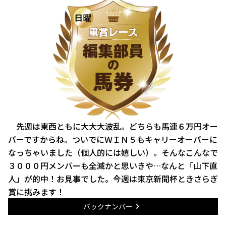
先週は東西ともに大大大波乱。どちらも馬連６万円オー
バーですからね。ついでにＷＩＮ５もキャリーオーバーに
なっちゃいました（個人的には嬉しい）。そんなこんなで
３０００円メンバーも全滅かと思いきや…なんと「山下直
人」が的中！お見事でした。今週は東京新聞杯ときさらぎ
賞に挑みます！
バックナンバー