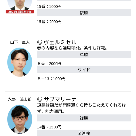
15番：1000円
複勝
15番：2000円
◎ ヴェルミセル
山下 直人
春の内容なら通用可能。条件も好転。
単勝
８番：2000円
ワイド
８－13：1000円
◎ サブマリーナ
永野 暁太郎
道悪は嫌だが開幕週なら持ちこたえてくれるは
ず。能力通用。
複勝
14番：1500円
３連複