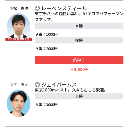
◎ レーベンスティール
小松 真也
東京千八への適性は高い。57キロでパフォーマン
スアップ。
単勝
９番：1000円
複勝
９番：2000円
的中！
＋8,500円
◎ ジェイパームス
山下 直人
東京1800ｍベスト。久々もむしろ歓迎。
単勝
５番：3000円