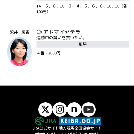
14－５、８、18－３、４、５、６、８、16、18（各
100円）
◎ アドマイヤテラ
沢井 綺香
連勝中の勢いを買いたい。
単勝
４番：3000円
JRA公式サイト
地方競馬全国協会サイト