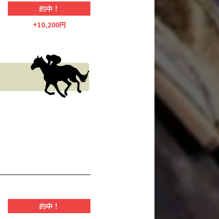
的中！
+10,200円
的中！