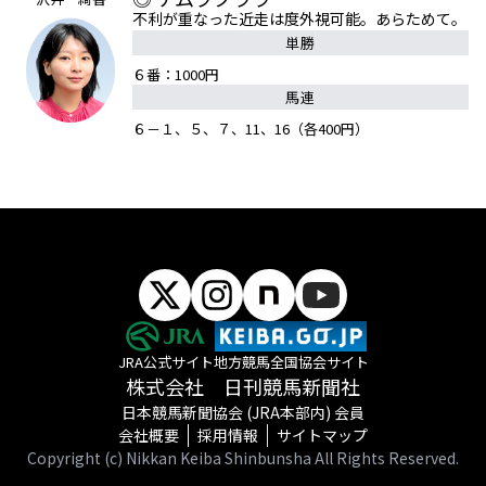
不利が重なった近走は度外視可能。あらためて。
単勝
６番：1000円
馬連
６－１、５、７、11、16（各400円）
JRA公式サイト
地方競馬全国協会サイト
株式会社 日刊競馬新聞社
日本競馬新聞協会 (JRA本部内) 会員
会社概要
採用情報
サイトマップ
Copyright (c) Nikkan Keiba Shinbunsha All Rights Reserved.