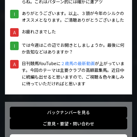
らね。これはパターン的には確かに激アツ
ありがとうございます。以上、３頭が今年のシルクの
I
オススメとなります。ご清聴ありがとうございました
お疲れさまでした
A
では今週はこの辺でお開きとしましょうか。最後に何
I
か告知などはありますか？
日刊競馬YouTubeに
２歳馬の最新動画
が上がっていま
A
す。今回のテーマは主要クラブの高額募集馬。近日中
に続編も出せると思いますので、ご視聴＆色々楽しみ
に待っていただければと思います
バックナンバーを見る
ご意見・要望・問い合わせ