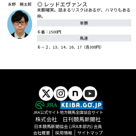
◎ レッドエヴァンス
永野 暁太郎
末脚確実。詰まるリスクはあるが、ハマりもある
枠。
単勝
６番：1500円
馬連
６－２、13、14、16、17（各300円）
JRA公式サイト
地方競馬全国協会サイト
株式会社 日刊競馬新聞社
日本競馬新聞協会 (JRA本部内) 会員
会社概要
採用情報
サイトマップ