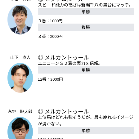
スピード能力の高さは新潟千八の舞台にマッチ。
単勝
３番：1000円
複勝
３番：2000円
◎ メルカントゥール
山下 直人
ユニコーンＳ２着の実力を信頼。
単勝
12番：3000円
◎ メルカントゥール
永野 暁太郎
上位馬はどれも強そうだが、最も崩れるイメージ
が湧かない。
単勝