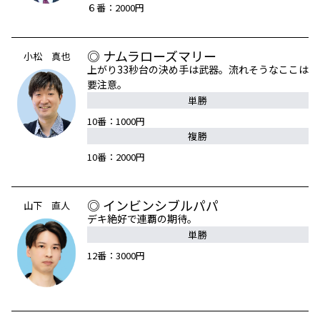
６番：2000円
◎ ナムラローズマリー
小松 真也
上がり33秒台の決め手は武器。流れそうなここは
要注意。
単勝
10番：1000円
複勝
10番：2000円
◎ インビンシブルパパ
山下 直人
デキ絶好で連覇の期待。
単勝
12番：3000円