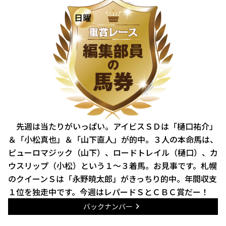
先週は当たりがいっぱい。アイビスＳＤは「樋口祐介」
＆「小松真也」＆「山下直人」が的中。３人の本命馬は、
ピューロマジック（山下）、ロードトレイル（樋口）、カ
ウスリップ（小松）という１～３着馬。お見事です。札幌
のクイーンＳは「永野暁太郎」がきっちり的中。年間収支
１位を独走中です。今週はレパードＳとＣＢＣ賞だー！
バックナンバー