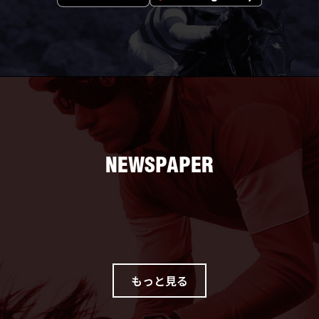
NEWSPAPER
東日本地区の競馬専門紙
「中央版」と「南関東地方版」の2種を発行
もっと見る