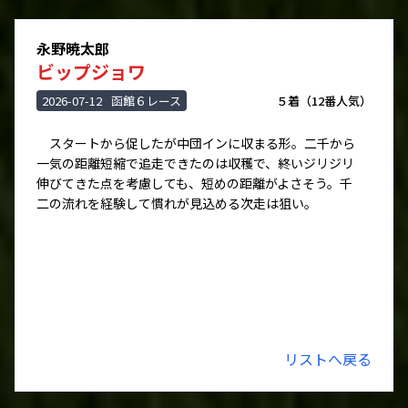
永野暁太郎
ビップジョワ
2026-07-12
函館６レース
５着（12番人気）
スタートから促したが中団インに収まる形。二千から
一気の距離短縮で追走できたのは収穫で、終いジリジリ
伸びてきた点を考慮しても、短めの距離がよさそう。千
二の流れを経験して慣れが見込める次走は狙い。
リストへ戻る