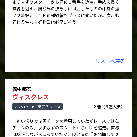
まずまずのスタートから好位３番手を追走。手応え良く
直線を迎え、勝ち馬の決め手には屈したものの中身の濃
い２着好走。１Ｆ距離短縮もプラスに働いたか。次走も
同じ条件なら好勝負は必至だろう。
リストへ戻る
廣中築究
ヴィスクレス
2026-05-16
東京３レース
２着（６番人気）
追い切りでは両チークを着用していたがレースでは左
チークのみ。まずまずのスタートから中団を追走。直線
は矯正しながら追っていたが、良い決め手を発揮して２