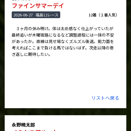
ファインサマーデイ
2026-06-27
福島12レース
12着（１番人気）
３ヶ月の休み明け。体は太め感なく仕上がっていたが
最終追いが木曜坂路になるなど調整過程には一抹の不安
があったか。直線は見せ場なくズルズル後退。能力面を
考えればここまで負ける馬ではないはず。次走以降の巻
き返しに期待したい。
リストへ戻る
永野暁太郎