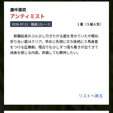
廣中築究
アンティミスト
2026-07-11
福島12レース
１着（５番人気）
距離延長のぶん少し行きたがる面を見せていたが概ね
折り合い面はクリア。早めに先頭に立ち後続に５馬身差
をつける圧勝劇。稽古でも少しずつ落ち着きが出てきて
成長を感じる内容。昇級しても期待したい。
リストへ戻る