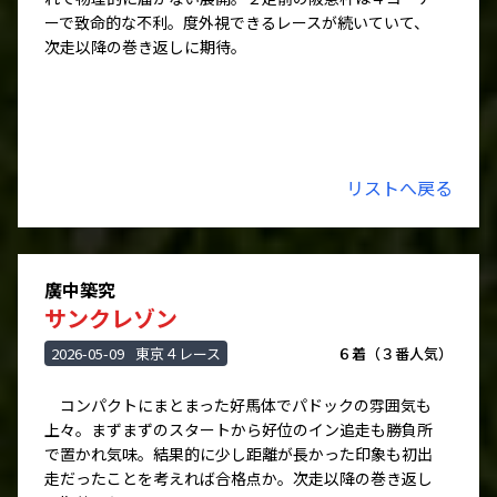
ーで致命的な不利。度外視できるレースが続いていて、
次走以降の巻き返しに期待。
リストへ戻る
廣中築究
サンクレゾン
2026-05-09
東京４レース
６着（３番人気）
コンパクトにまとまった好馬体でパドックの雰囲気も
上々。まずまずのスタートから好位のイン追走も勝負所
で置かれ気味。結果的に少し距離が長かった印象も初出
走だったことを考えれば合格点か。次走以降の巻き返し