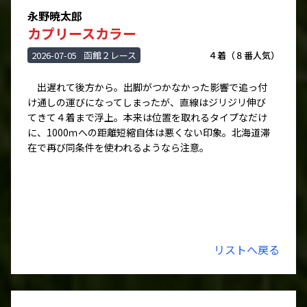
永野暁太郎
カプリースカラー
2026-07-05
函館２レース
４着（８番人気）
出遅れて後方から。出脚がつかなかった影響で追っ付
け通しの運びになってしまったが、直線はジリジリ伸び
てきて４着まで浮上。本来は位置を取れるタイプなだけ
に、1000ｍへの距離短縮自体は悪くない印象。北海道滞
在で再び同条件を使われるようなら注意。
リストへ戻る