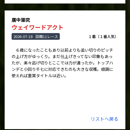
廣中築究
ウェイワードアクト
2026-07-18
函館11レース
１着（１番人気）
６歳になったこともあり以前よりも追い切りのピッチ
の上げ方がゆっくり。まだ仕上げきってない印象もあっ
たが、楽々逃げ切りとここでは力が違ったか。トップハ
ンデと小回り千七に対応できたのも大きな収穫。順調に
使えれば重賞タイトルは近い。
リストへ戻る