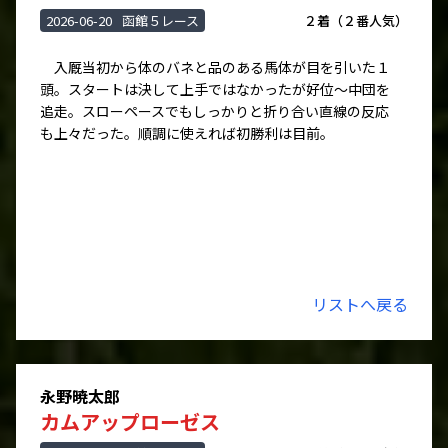
2026-06-20
函館５レース
２着（２番人気）
入厩当初から体のバネと品のある馬体が目を引いた１
頭。スタートは決して上手ではなかったが好位～中団を
追走。スローペースでもしっかりと折り合い直線の反応
も上々だった。順調に使えれば初勝利は目前。
リストへ戻る
永野暁太郎
カムアップローゼス