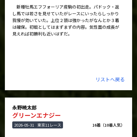
新種牡馬エフフォーリア産駒の初出走。パドック・返
し馬では若さを見せていたがレースにいったらしっかり
我慢が効いていた。上位２頭は強かったがなんとか３着
は確保。初戦としてはまずまずの内容。気性面の成長が
見えれば初勝利も近いはずだ。
リストへ戻る
永野暁太郎
グリーンエナジー
2026-05-31
東京11レース
16着（10番人気）