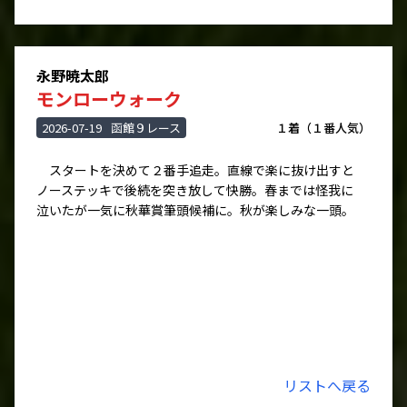
永野暁太郎
モンローウォーク
2026-07-19
函館９レース
１着（１番人気）
スタートを決めて２番手追走。直線で楽に抜け出すと
ノーステッキで後続を突き放して快勝。春までは怪我に
泣いたが一気に秋華賞筆頭候補に。秋が楽しみな一頭。
リストへ戻る