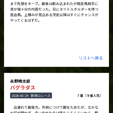
まで先頭をキープ。最後は飲み込まれたが既走馬相手に
見せ場十分の内容だった。兄にタイトルホルダーを持つ
良血馬。上積みが見込める次走以降はすぐにチャンスが
やってくるはずだ。
リストへ戻る
永野暁太郎
バグラダス
2026-05-24
新潟11レース
７着（９番人気）
出遅れて最後方。外側につけて脚をためたが、なかな
か前が開かず、追い出せたのは残り１Ｆくらいから。脚