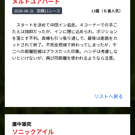
メルトユアハート
2026-06-21
函館11レース
13着（６番人気）
スタートを決めて中団イン追走。４コーナーでの手ご
たえは抜群だったが、インに閉じ込められ、ポジション
を落とす不利。直線も引っ張り通しで、最後は進路をカ
ットされて終了。不完全燃焼で終わってしまったが、千
二への距離短縮はプラスだった印象。ハンデは考慮しな
いといけないが、再び同距離を使われるようなら注意。
リストへ戻る
廣中築究
ソニックアイル