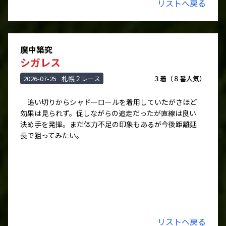
リストへ戻る
廣中築究
シガレス
2026-07-25
札幌２レース
３着（８番人気）
追い切りからシャドーロールを着用していたがさほど
効果は見られず。促しながらの追走だったが直線は良い
決め手を発揮。まだ体力不足の印象もあるが今後距離延
長で狙ってみたい。
リストへ戻る