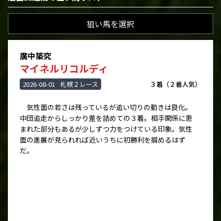
狙い馬を選択
廣中築究
マイネルリコルディ
2026-08-01
札幌２レース
３着（２番人気）
気性面の若さは残っているが追い切りの動きは良化。
中団追走からしっかり差を詰めての３着。相手関係に恵
まれた部分もあるが少しずつ力をつけている印象。気性
面の進展が見られれば近いうちに初勝利を掴めるはず
だ。