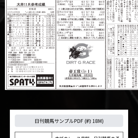
日刊競馬サンプルPDF (約 18M)