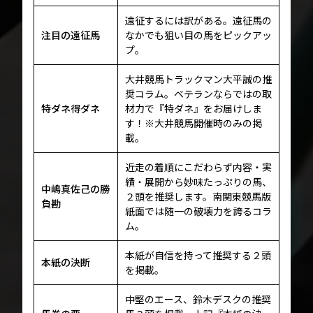
遠征するには訳がある。遠征馬の
注目の遠征馬
なかでも狙い目の馬をピックアッ
プ。
大井競馬トラックマン大平誠の推
奨コラム。ベテランならではの取
特ダネ得ダネ
材力で『特ダネ』をお届けしま
す！※大井競馬開催時のみの掲
載。
近走の着順にこだわらず内容・実
績・展開から妙味たっぷりの馬、
中嶋真佐己の勝
２頭を推奨します。南関東競馬版
負勘
紙面では随一の破壊力を誇るコラ
ム。
本紙が自信を持って推奨する２頭
本紙の決断
を掲載。
中堅のエース、鈴木デスクの推奨