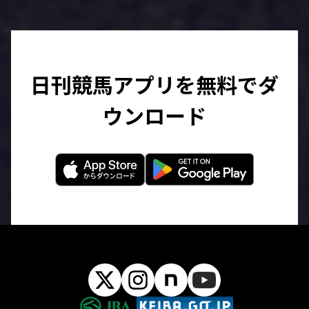
日刊競馬アプリを無料でダ
ウンロード