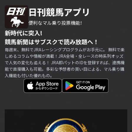
日刊競馬アプリ
便利なマル乗り投票機能!
新時代に突入!
競馬新聞はサブスクで読み放題へ！
毎週末、無料でJRAレーシングプログラムがお手元に。 無料で楽
しめるコラムや情報が満載！JRA全場・全レースの時系列オッズ
で人気の変化も追える！ JRA即パットのIDを登録すれば、連携機
能で直接購入も可能。多彩な予想者の買い目による、マル乗り購
入機能も付いた優れもの。