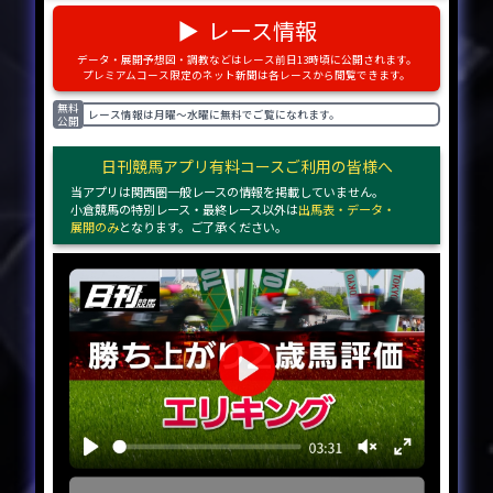
▶
レース情報
データ・展開予想図・調教などはレース前日13時頃に公開されます。
プレミアムコース限定のネット新聞は各レースから閲覧できます。
無料
レース情報は月曜〜水曜に無料でご覧になれます。
公開
日刊競馬アプリ有料コースご利用の皆様へ
当アプリは関西圏一般レースの情報を掲載していません。
小倉競馬の特別レース・最終レース以外は
出馬表・データ・
展開のみ
となります。ご了承ください。