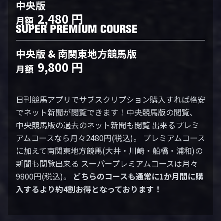
中央版
2,480 円
月額
SUPER PREMIUM COURSE
中央版 & 南関東地方競馬版
9,800 円
月額
日刊競馬アプリでサブスクリプション購入すれば格安
でネット新聞が閲覧できます！中央競馬版の閲覧、
中央競馬版の過去のネット新聞も閲覧 出来るプレミ
アムコースなら月々2480円(税込)。 プレミアムコース
に加えて南関東地方競馬(大井・川崎・船橋・浦和)の
新聞も閲覧出来る スーパープレミアムコースは月々
9800円(税込)。
どちらのコースも通常に1か月間に購
入するより約4割お得となっております！