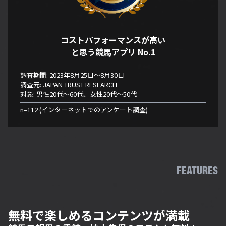
コストパフォーマンスが高い
と思う競馬アプリ No.1
調査期間: 2023年8月25日〜8月30日
調査元: JAPAN TRUST RESEARCH
対象: 男性20代〜60代、女性20代〜50代
n=112 (インターネットでのアンケート調査)
FEATURES
無料で楽しめるコンテンツが満載