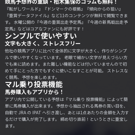
競馬予想界の重鎮・柏木集保のコラムも無料！
『転がしワールド』『ドンマークの根拠』『傾向からの狙い』
『重賞データファイル』など11のコンテンツが無料で閲覧できま
す。 水曜公開の『今週の重賞出走予定馬』『今週の新馬戦出走予
定馬』などはコアなファンにも好評です！
シンプルで使いやすい
文字も大きく、ストレスフリー
他社の競馬アプリに比べて全体的に文字が大きく、作りがシンプ
ルで使いやすくなっています。 老眼で細かい文字が見えづらい方
でも楽に読めます。また難しい機能などは付いていませんので初
めて手にとった方でもすぐに使いこなすことが可能。 ストレスな
く競馬、予想を楽しめます。
マル乗り投票機能
馬券購入もアプリから！
アプリ内で公開している予想は『マル乗り 投票機能』によって簡
単に馬券購入が出来ます。 予想から抽出される馬券の買い目を、
自動で JRA の IPAT へ引き渡し、あとは1点あたりの金額を入力す
るだけで購入が完了します。 締め切り直前！というときに重宝し
ます。