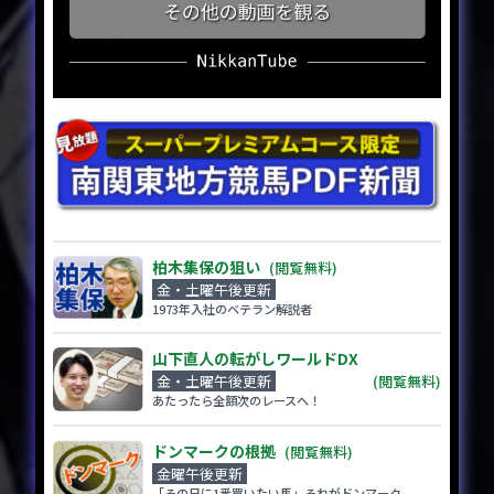
柏木集保の狙い
(閲覧無料)
金・土曜午後更新
1973年入社のベテラン解説者
山下直人の転がしワールドDX
金・土曜午後更新
(閲覧無料)
あたったら全額次のレースへ！
ドンマークの根拠
(閲覧無料)
金曜午後更新
「その日に1番買いたい馬」それがドンマーク