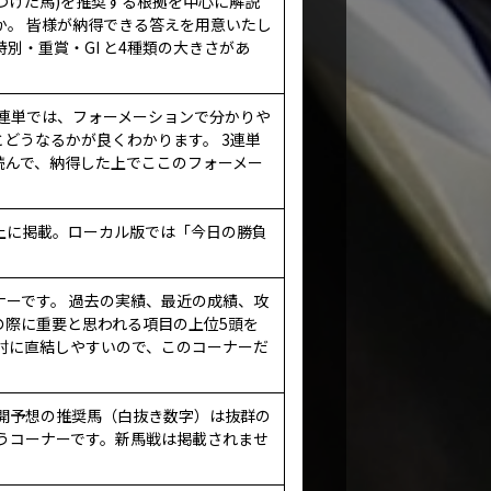
をつけた馬)を推奨する根拠を中心に解説
か。 皆様が納得できる答えを用意いたし
別・重賞・GI と4種類の大きさがあ
3連単では、フォーメーションで分かりや
どうなるかが良くわかります。 3連単
読んで、納得した上でここのフォーメー
上に掲載。ローカル版では「今日の勝負
ーです。 過去の実績、最近の成績、攻
討の際に重要と思われる項目の上位5頭を
討に直結しやすいので、このコーナーだ
開予想の推奨馬（白抜き数字）は抜群の
うコーナーです。新馬戦は掲載されませ