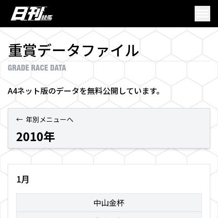
重賞データファイル
GRADE RACE DATA
A4ネット版のデータを無料公開しています。
←
年別メニューへ
2010年
1月
中山金杯