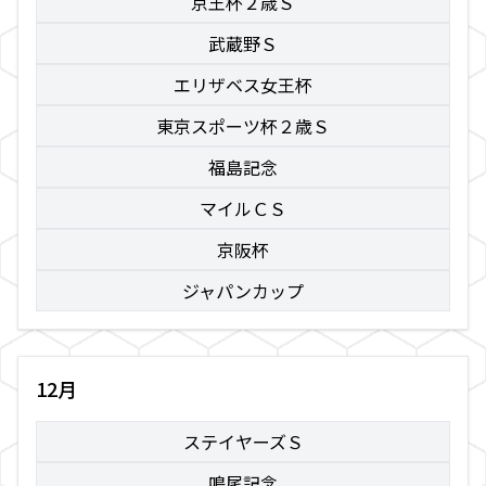
京王杯２歳Ｓ
武蔵野Ｓ
エリザベス女王杯
東京スポーツ杯２歳Ｓ
福島記念
マイルＣＳ
京阪杯
ジャパンカップ
12月
ステイヤーズＳ
鳴尾記念