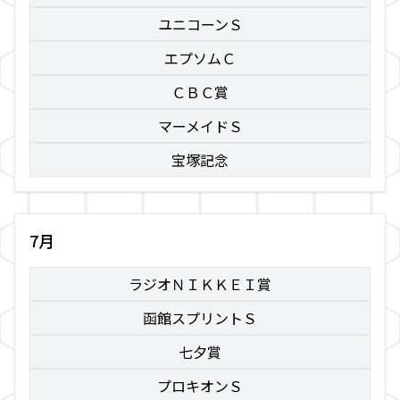
ユニコーンＳ
エプソムＣ
ＣＢＣ賞
マーメイドＳ
宝塚記念
7月
ラジオＮＩＫＫＥＩ賞
函館スプリントＳ
七夕賞
プロキオンＳ