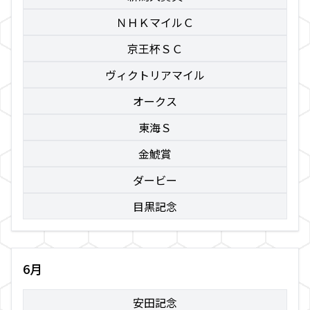
ＮＨＫマイルＣ
京王杯ＳＣ
ヴィクトリアマイル
オークス
東海Ｓ
金鯱賞
ダービー
目黒記念
6月
安田記念