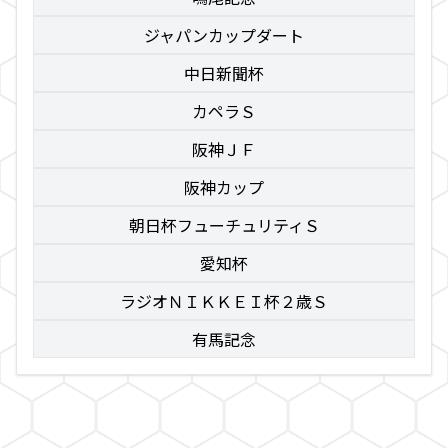
ジャパンカップダート
中日新聞杯
カペラＳ
阪神ＪＦ
阪神カップ
朝日杯フューチュリティＳ
愛知杯
ラジオＮＩＫＫＥＩ杯２歳Ｓ
有馬記念