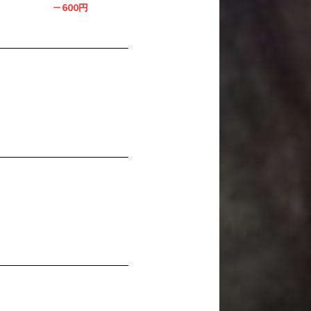
－600円