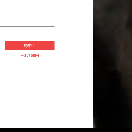
的中！
＋1,760円