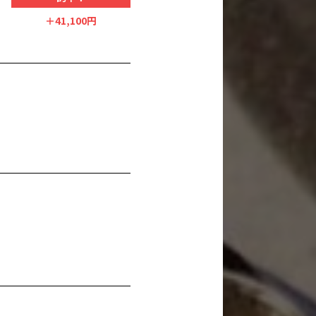
＋41,100円