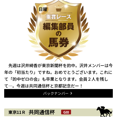
先週は沢井綺香が東京新聞杯を的中。沢井メンバーは今
年の「初当たり」ですね。おめでとうございます。これに
て「的中ゼロの会」も卒業となります。会員２人を残し
て…。今週は共同通信杯と京都記念だー！
バックナンバー
共同通信杯
東京11Ｒ
GIII