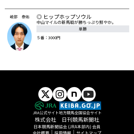
◎ ヒップホップソウル
岐部 泰佑
中山マイルの新馬戦が勝ちっぷり鮮やか。
単勝
５番：3000円
JRA公式サイト
地方競馬全国協会サイト
株式会社 日刊競馬新聞社
日本競馬新聞協会 (JRA本部内) 会員
会社概要
採用情報
サイトマップ