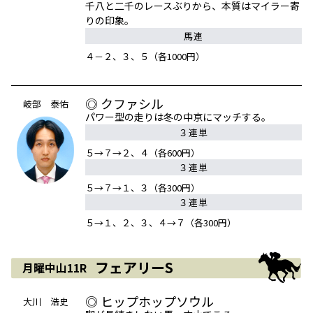
千八と二千のレースぶりから、本質はマイラー寄
りの印象。
馬連
４－２、３、５（各1000円）
◎ クファシル
岐部 泰佑
パワー型の走りは冬の中京にマッチする。
３連単
５→７→２、４（各600円）
３連単
５→７→１、３（各300円）
３連単
５→１、２、３、４→７（各300円）
フェアリーS
月曜中山11R
◎ ヒップホップソウル
大川 浩史