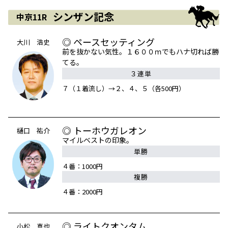
シンザン記念
中京11R
◎ ペースセッティング
大川 浩史
前を抜かない気性。１６００ｍでもハナ切れば勝
てる。
３連単
７（１着流し）→２、４、５（各500円）
◎ トーホウガレオン
樋口 祐介
マイルベストの印象。
単勝
４番：1000円
複勝
４番：2000円
◎ ライトクオンタム
小松 真也