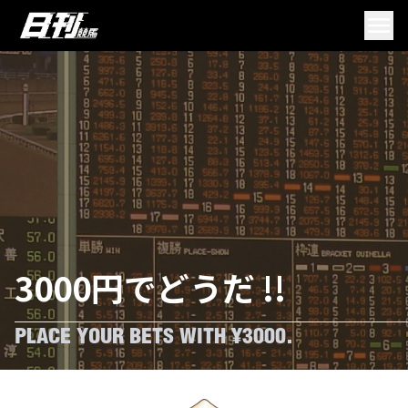
3000円でどうだ !!
PLACE YOUR BETS WITH ¥3000.