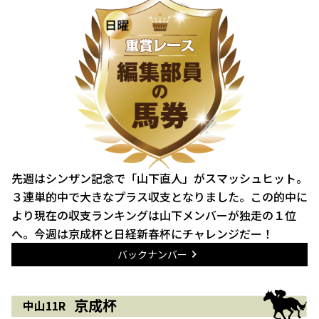
先週はシンザン記念で「山下直人」がスマッシュヒット。
３連単的中で大きなプラス収支となりました。この的中に
より現在の収支ランキングは山下メンバーが独走の１位
へ。今週は京成杯と日経新春杯にチャレンジだー！
バックナンバー
京成杯
中山11R