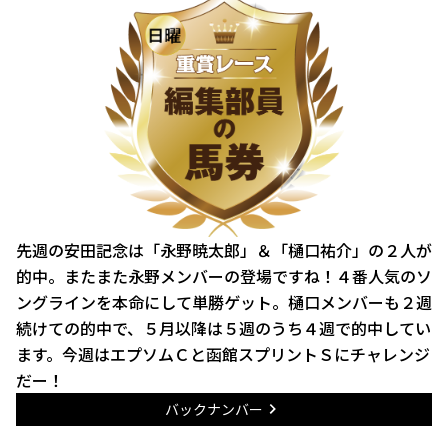
先週の安田記念は「永野暁太郎」＆「樋口祐介」の２人が
的中。またまた永野メンバーの登場ですね！４番人気のソ
ングラインを本命にして単勝ゲット。樋口メンバーも２週
続けての的中で、５月以降は５週のうち４週で的中してい
ます。今週はエプソムＣと函館スプリントＳにチャレンジ
だー！
バックナンバー