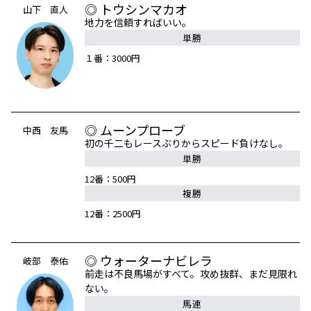
◎ トウシンマカオ
山下 直人
地力を信頼すればいい。
単勝
１番：3000円
◎ ムーンプローブ
中西 友馬
初の千二もレースぶりからスピード負けなし。
単勝
12番：500円
複勝
12番：2500円
◎ ウォーターナビレラ
岐部 泰佑
前走は不良馬場がすべて。攻め抜群、まだ見限れ
ない。
馬連