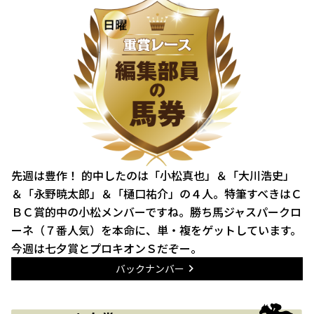
先週は豊作！ 的中したのは「小松真也」＆「大川浩史」
＆「永野暁太郎」＆「樋口祐介」の４人。特筆すべきはＣ
ＢＣ賞的中の小松メンバーですね。勝ち馬ジャスパークロ
ーネ（７番人気）を本命に、単・複をゲットしています。
今週は七夕賞とプロキオンＳだぞー。
バックナンバー