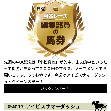
先週の中京記念は「小松真也」が的中。まあ的中といった
って複勝が当たって２００円のプラス。ノーコメントでお
願いします、って心境です。今週はアイビスサマーダッシ
ュとクイーンＳだー！
バックナンバー
アイビスサマーダッシュ
新潟11R