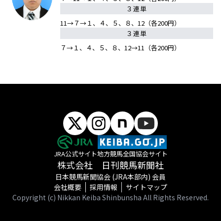
３連単
11→７→１、４、５、８、12（各200円）
３連単
７→１、４、５、８、12→11（各200円）
JRA公式サイト
地方競馬全国協会サイト
株式会社 日刊競馬新聞社
日本競馬新聞協会 (JRA本部内) 会員
会社概要
採用情報
サイトマップ
Copyright (c) Nikkan Keiba Shinbunsha All Rights Reserved.