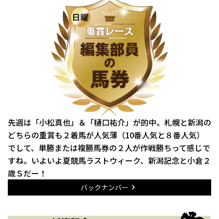
先週は「小松真也」＆「樋口祐介」が的中。札幌と新潟の
どちらの重賞も２着馬が人気薄（10番人気と８番人気）
でして、単勝または複勝馬券の２人が作戦勝ちって感じで
すね。いよいよ夏競馬ラストウィーク、新潟記念と小倉２
歳Ｓだー！
バックナンバー