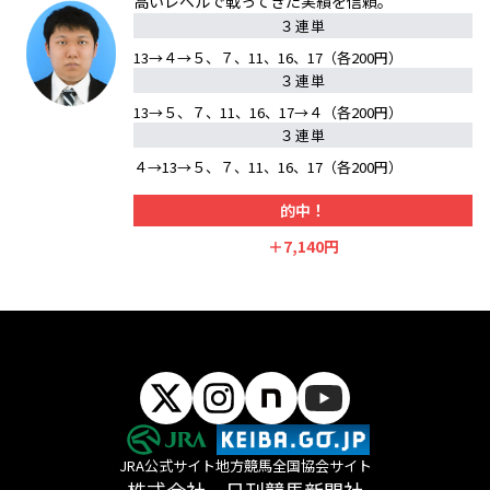
高いレベルで戦ってきた実績を信頼。
３連単
13→４→５、７、11、16、17（各200円）
３連単
13→５、７、11、16、17→４（各200円）
３連単
４→13→５、７、11、16、17（各200円）
的中！
＋7,140円
JRA公式サイト
地方競馬全国協会サイト