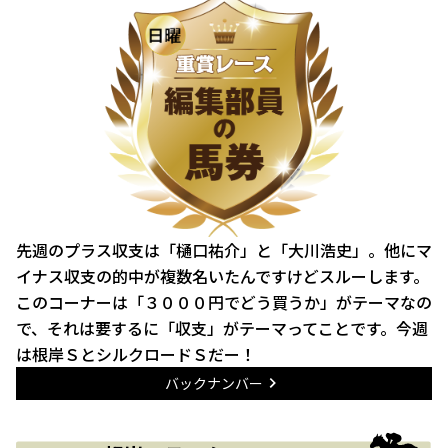
先週のプラス収支は「樋口祐介」と「大川浩史」。他にマ
イナス収支の的中が複数名いたんですけどスルーします。
このコーナーは「３０００円でどう買うか」がテーマなの
で、それは要するに「収支」がテーマってことです。今週
は根岸ＳとシルクロードＳだー！
バックナンバー