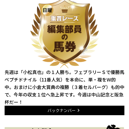
先週は「小松真也」の１人勝ち。フェブラリーＳで優勝馬
ペプチドナイル（11番人気）を本命に、単・複をＷ的
中。おまけに小倉大賞典の複勝（３着セルバーグ）も的中
で、今年の収支１位へ急上昇です。今週は中山記念と阪急
杯だー！
バックナンバー