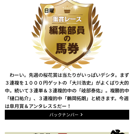
わーい。先週の桜花賞は当たりがいっぱいデシタ。まず
３連複を１０００円ゲットの「大川浩史」がよくばり大的
中。続いて３連単＆３連複的中の「岐部泰佑」。複勝的中
「樋口祐介」、３連複的中「鶴岡拓朗」と続きます。今週
は皐月賞＆アンタレスＳだー！
バックナンバー