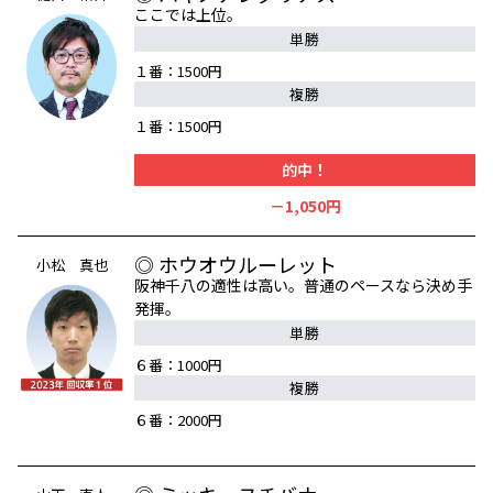
ここでは上位。
単勝
１番：1500円
複勝
１番：1500円
的中！
－1,050円
◎ ホウオウルーレット
小松 真也
阪神千八の適性は高い。普通のペースなら決め手
発揮。
単勝
６番：1000円
複勝
６番：2000円