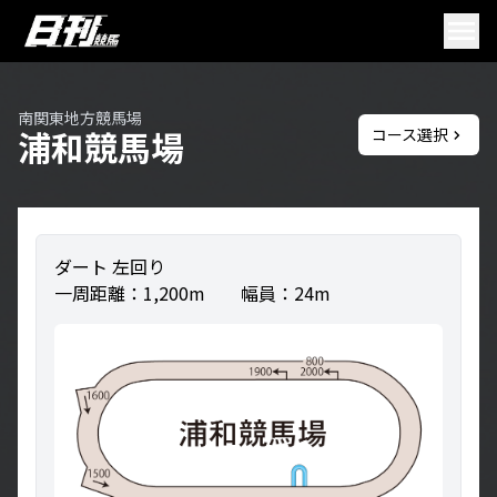
南関東地方競馬場
浦和競馬場
コース選択
ダート 左回り
一周距離：1,200m 幅員：24m