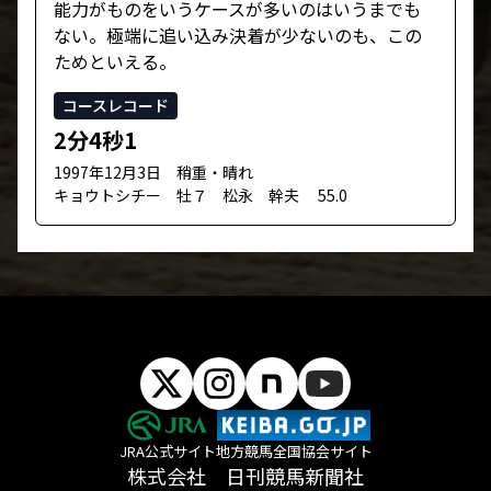
能力がものをいうケースが多いのはいうまでも
ない。極端に追い込み決着が少ないのも、この
ためといえる。
コースレコード
2分4秒1
1997年12月3日 稍重・晴れ
キョウトシチー 牡７ 松永 幹夫 55.0
JRA公式サイト
地方競馬全国協会サイト
株式会社 日刊競馬新聞社