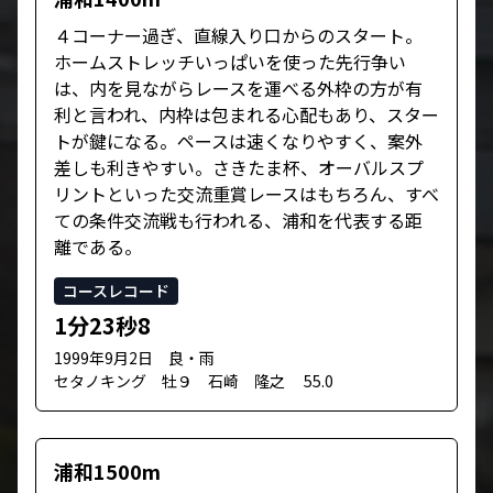
４コーナー過ぎ、直線入り口からのスタート。
ホームストレッチいっぱいを使った先行争い
は、内を見ながらレースを運べる外枠の方が有
利と言われ、内枠は包まれる心配もあり、スター
トが鍵になる。ペースは速くなりやすく、案外
差しも利きやすい。さきたま杯、オーバルスプ
リントといった交流重賞レースはもちろん、すべ
ての条件交流戦も行われる、浦和を代表する距
離である。
コースレコード
1分23秒8
1999年9月2日 良・雨
セタノキング 牡９ 石崎 隆之 55.0
浦和1500m