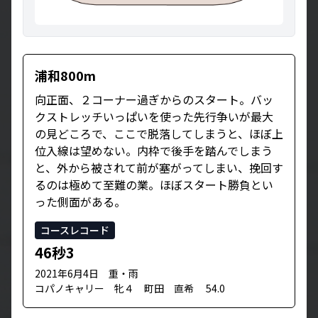
浦和800m
向正面、２コーナー過ぎからのスタート。バッ
クストレッチいっぱいを使った先行争いが最大
の見どころで、ここで脱落してしまうと、ほぼ上
位入線は望めない。内枠で後手を踏んでしまう
と、外から被されて前が塞がってしまい、挽回す
るのは極めて至難の業。ほぼスタート勝負とい
った側面がある。
コースレコード
46秒3
2021年6月4日 重・雨
コパノキャリー 牝４ 町田 直希 54.0