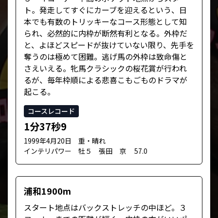
ト。発走してすぐにカーブを迎えるという、日
本でも有数のトリッキーなコース形態として知
られ、必然的に内枠が断然有利となる。外枠だ
と、よほどスピードが抜けていない限り、先手を
奪うのは極めて困難。逃げ馬の外枠は致命傷と
さえいえる。牝馬クラシックの桜花賞が行われ
るが、毎年枠順による悲喜こもごものドラマが
起こる。
コースレコード
1分37秒9
1999年4月20日 重・晴れ
インテリパワー 牡５ 張田 京 57.0
浦和1900m
スタート地点はバックストレッチの中ほど。３