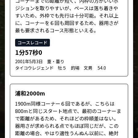
コーナーまでの距離が短く、内枠の方がいいポ
ジションを取りやすいが、ペースは落ち着きや
すいため、外枠でも先行は十分可能。それ以上
に、コーナーを６回も周回するため、器用さが
最も要求されるコース形態といえる。
コースレコード
1分57秒0
2001年5月3日 重・曇り
タイコウレジェンド 牡５ 的場 文男 54.0
浦和2000m
1900m同様コーナー６回であるが、こちらは
800mと同じスタート地点で、最初のコーナーま
で距離があるため、それほどの枠順差はない。
器用さが求められる点でもほぼ同じだが、この
距離の場合、やはり適性うんぬん以前に、絶対