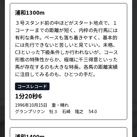
浦和1300m
３号スタンド前の中ほどがスタート地点で、１
コーナーまでの距離が短く、内枠の先行馬には
有利な条件。ペースも落ち着きやすく、基本的
には先行できないと苦しいと見ていい。未格、
C3といった下級条件しか行われないが、コース
形態の特殊性からか、極端に千三得意といった
馬が存在するのも大きな特長。各馬の距離実績
に注目してみるのも、ひとつの手だ。
コースレコード
1分20秒6
1996年10月15日 重・晴れ
グランプリクン 牡３ 石崎 隆之 54.0
浦和1400m