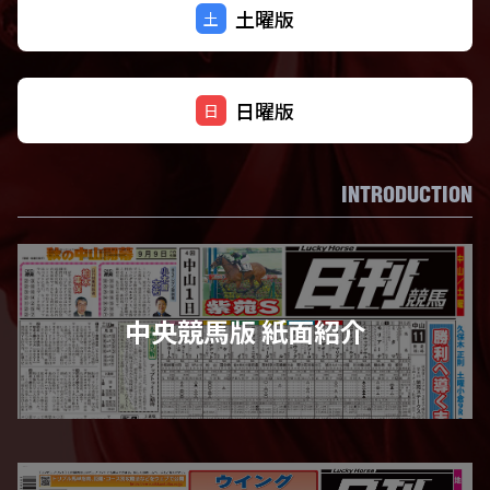
土曜版
土
日曜版
日
INTRODUCTION
中央競馬版 紙面紹介