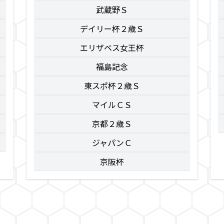
武蔵野Ｓ
デイリー杯２歳Ｓ
エリザベス女王杯
福島記念
東スポ杯２歳Ｓ
マイルＣＳ
京都２歳Ｓ
ジャパンＣ
京阪杯