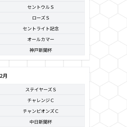
セントウルＳ
ローズＳ
セントライト記念
オールカマー
神戸新聞杯
12月
ステイヤーズＳ
チャレンジＣ
チャンピオンズＣ
中日新聞杯