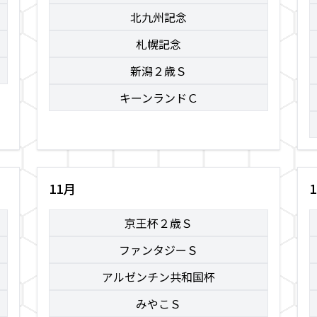
北九州記念
札幌記念
新潟２歳Ｓ
キーンランドＣ
11月
京王杯２歳Ｓ
ファンタジーＳ
アルゼンチン共和国杯
みやこＳ