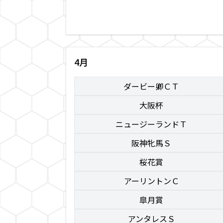
4月
ダービー卿ＣＴ
大阪杯
ニュージーランドＴ
阪神牝馬Ｓ
桜花賞
アーリントンＣ
皐月賞
アンタレスＳ