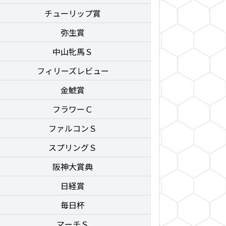
チューリップ賞
弥生賞
中山牝馬Ｓ
フィリーズレビュー
金鯱賞
フラワーＣ
ファルコンＳ
スプリングＳ
阪神大賞典
日経賞
毎日杯
マーチＳ