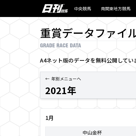
中央競馬
南関東地方競馬
重賞データファイ
GRADE RACE DATA
A4ネット版のデータを無料公開してい
←
年別メニューへ
2021年
1月
中山金杯