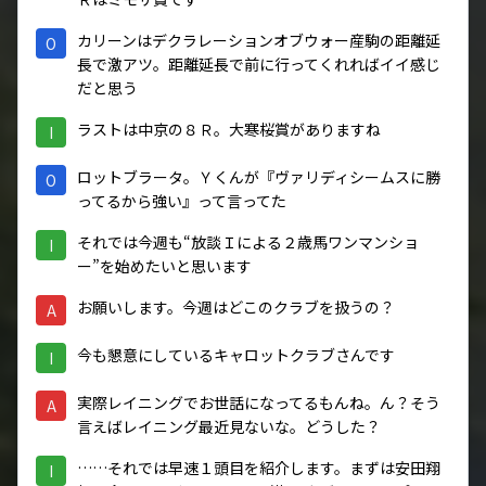
カリーンはデクラレーションオブウォー産駒の距離延
O
長で激アツ。距離延長で前に行ってくれればイイ感じ
だと思う
ラストは中京の８Ｒ。大寒桜賞がありますね
I
ロットブラータ。Ｙくんが『ヴァリディシームスに勝
O
ってるから強い』って言ってた
それでは今週も“放談Ｉによる２歳馬ワンマンショ
I
ー”を始めたいと思います
お願いします。今週はどこのクラブを扱うの？
A
今も懇意にしているキャロットクラブさんです
I
実際レイニングでお世話になってるもんね。ん？そう
A
言えばレイニング最近見ないな。どうした？
……それでは早速１頭目を紹介します。まずは安田翔
I