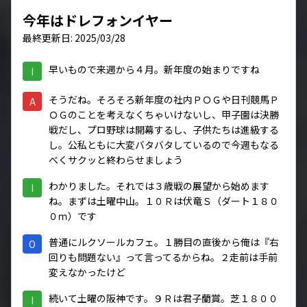
今年はドレフォンイヤー
最終更新日: 2025/03/28
早いもので来週から４月。新年度の始まりですね
I
そうだね。そろそろ新年度の社内ＰＯＧや日刊競馬Ｐ
A
ＯＧのことを考えなくちゃいけないし、甲子園は決勝
戦だし、プロ野球は開幕するし、子供たちは進級する
し。公私ともに大変バタバタしているので今週もなる
べくサクッと終わらせましょう
わかりました。それでは３歳戦の展望から始めます
I
ね。まずは土曜中山。１０Ｒは伏竜Ｓ（ダート１８０
０ｍ）です
普通にルクソールカフェ。１勝目の直後から俺は『右
O
回りも問題ない』って言ってるからね。２走前は手前
変えなかったけど
続いて土曜の阪神です。９Ｒは君子蘭賞。芝１８００
I