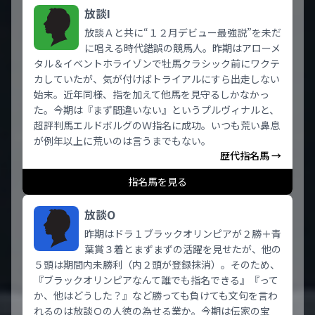
放談I
放談Ａと共に“１２月デビュー最強説”を未だ
に唱える時代錯誤の競馬人。昨期はアローメ
タル＆イベントホライゾンで牡馬クラシック前にワクテ
カしていたが、気が付けばトライアルにすら出走しない
始末。近年同様、指を加えて他馬を見守るしかなかっ
た。今期は『まず間違いない』というプルヴィナルと、
超評判馬エルドボルグのＷ指名に成功。いつも荒い鼻息
が例年以上に荒いのは言うまでもない。
歴代指名馬 →
指名馬を見る
放談O
昨期はドラ１ブラックオリンピアが２勝＋青
葉賞３着とまずまずの活躍を見せたが、他の
５頭は期間内未勝利（内２頭が登録抹消）。そのため、
『ブラックオリンピアなんて誰でも指名できる』『って
か、他はどうした？』など勝っても負けても文句を言わ
れるのは放談Ｏの人徳の為せる業か。今期は伝家の宝