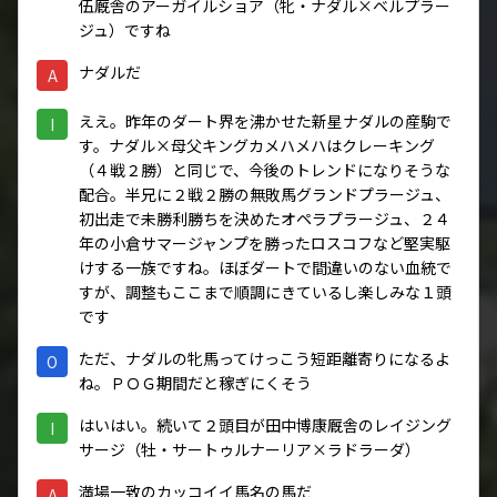
伍厩舎のアーガイルショア（牝・ナダル×ベルプラー
ジュ）ですね
ナダルだ
A
ええ。昨年のダート界を沸かせた新星ナダルの産駒で
I
す。ナダル×母父キングカメハメハはクレーキング
（４戦２勝）と同じで、今後のトレンドになりそうな
配合。半兄に２戦２勝の無敗馬グランドプラージュ、
初出走で未勝利勝ちを決めたオペラプラージュ、２４
年の小倉サマージャンプを勝ったロスコフなど堅実駆
けする一族ですね。ほぼダートで間違いのない血統で
すが、調整もここまで順調にきているし楽しみな１頭
です
ただ、ナダルの牝馬ってけっこう短距離寄りになるよ
O
ね。ＰＯＧ期間だと稼ぎにくそう
はいはい。続いて２頭目が田中博康厩舎のレイジング
I
サージ（牡・サートゥルナーリア×ラドラーダ）
満場一致のカッコイイ馬名の馬だ
A