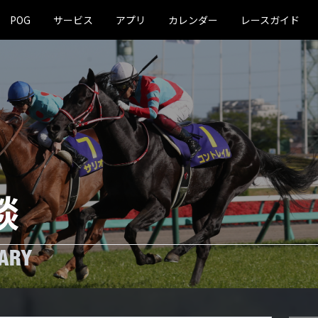
POG
サービス
アプリ
カレンダー
レースガイド
談
ARY