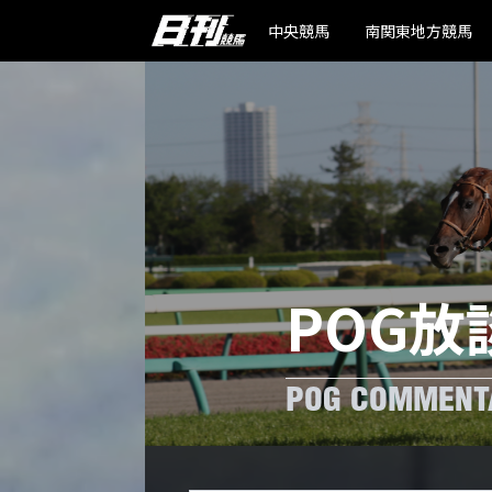
中央競馬
南関東地方競馬
POG放
POG COMMENT