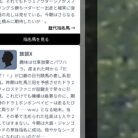
脱。それでもドラ１アウダーシアがスプ
リングＳ勝ち→ダービー出走と確実に復
活の兆しは見せている。今期はさらなる
上積みに期待したいが…。
歴代指名馬 →
指名馬を見る
放談X
趣味は仕事放棄とパワハ
ラ。産まれた時から『だ
ぜ！！』が口癖の日刊競馬の癒し系担
当。昨期は牝馬三冠を予感させたドラ２
フィロステファニが屈腱炎で早々に引
退。これだけでも機嫌は最悪なのに、期
待のドラ１ボンボンベイビーは走るたび
に周りが『……ｗｗ』となる始末。当
然、その拳で沈められた社員は１人や２
人ではすまない。今期は大器・ジャンゴ
ッドの単独指名に成功。穏やかなシーズ
ンになればいいのだが…