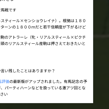
新馬戦です
ルスティール×センショウレイナ）。根拠は１８０
ンターンの１８００ｍだと若干信頼度が下がるけど
産駒のアトラーレ（牝・リアルスティール×ピクチ
２頭のリアルスティール産駒は押さえておきたいと
か言い残したことはありますか？
馬評価
の最新版がアップされました。有馬記念の予
が、パーティハーンなどを扱っている激アツ回とな
ださい