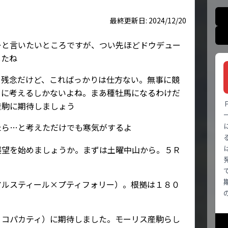
最終更新日: 2024/12/20
…と言いたいところですが、つい先ほどドウデュー
したね
。残念だけど、こればっかりは仕方ない。無事に競
きに考えるしかないよね。まあ種牡馬になるわけだ
産駒に期待しましょう
たら…と考えただけでも寒気がするよ
展望を始めましょうか。まずは土曜中山から。５Ｒ
アルスティール×プティフォリー）。根拠は１８０
×コパカティ）に期待しました。モーリス産駒らし