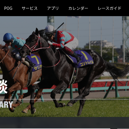
POG
サービス
アプリ
カレンダー
レースガイド
談
ARY