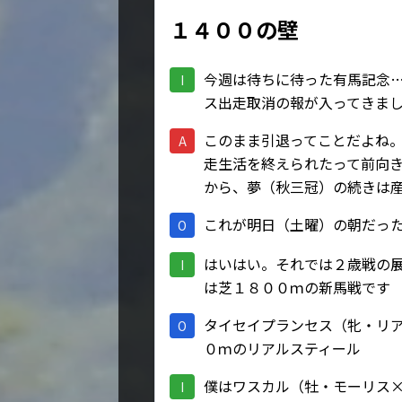
１４００の壁
今週は待ちに待った有馬記念
I
ス出走取消の報が入ってきま
このまま引退ってことだよね
A
走生活を終えられたって前向
から、夢（秋三冠）の続きは
これが明日（土曜）の朝だっ
O
はいはい。それでは２歳戦の
I
は芝１８００ｍの新馬戦です
タイセイプランセス（牝・リ
O
０ｍのリアルスティール
僕はワスカル（牡・モーリス
I