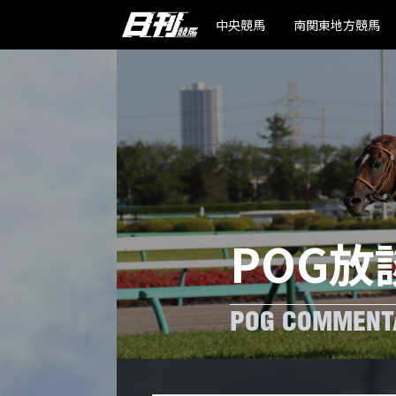
中央競馬
南関東地方競馬
POG放
POG COMMENT