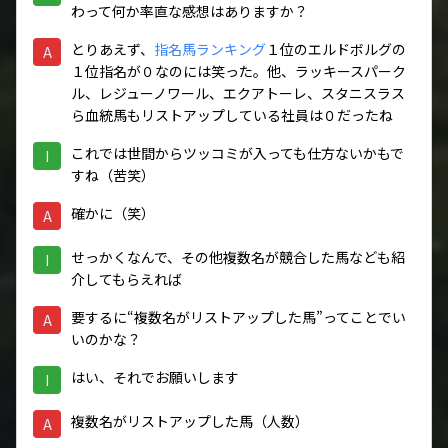
わって何か率直な感想はありますか？
とりあえず、
指名馬ランキング
１位のエルドボルグの
A
１位指名が０なのには笑った。他、ラッキースパーク
ル、レジューノワール、エクアトーレ、スタニスラス
ら血統馬もリストアップしている社員は０だったね
これでは世間からツッコミが入っても仕方ないかもで
I
すね（苦笑）
確かに（笑）
A
せっかくなんで、その他複数名が競合した馬なども紹
I
介してもらえれば
要するに“複数名がリストアップした馬”ってことでい
A
いのかな？
はい、それでお願いします
I
複数名がリストアップした馬（人数）
A