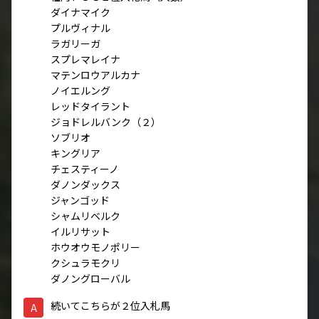
ダイナマイク
プルヴィナル
ラガリーガ
スプレマレイナ
マテンロウアルカナ
ノイエルング
レッドタイラント
ジョドレルバンク（２）
ソブリオ
キングリア
チェスティーノ
ダノンダックス
ジャンゴッド
シャムリベルク
イルリサット
ホウオウモノポリー
クシュラモクリ
ダノングローバル
続いてこちらが２位入札馬
A