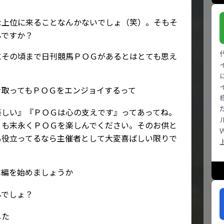
な上位に来ることなんかないでしょ（笑）。そもそ
んですか？
にその頃まで日刊競馬ＰＯＧがあるとはとても思え
を取ってもＰＯＧをエンジョイするって
楽しい』『ＰＯＧは心の支えです』ってあってね。
とも末永くＰＯＧを楽しんでください。そのお供と
も役立ってるなら主催者として大変喜ばしい限りで
本編を始めましょうか
んでしょ？
した