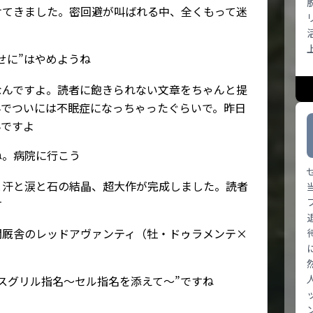
けてきました。密回避が叫ばれる中、全くもって迷
せに”はやめようね
なんですよ。読者に飽きられない文章をちゃんと提
んでついには不眠症になっちゃったぐらいで。昨日
んですよ
ね。病院に行こう
と汗と涙と石の結晶、超大作が完成しました。読者
す
関厩舎のレッドアヴァンティ（牡・ドゥラメンテ×
スグリル指名～セル指名を添えて～”ですね