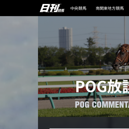
中央競馬
南関東地方競馬
POG放
POG COMMENT