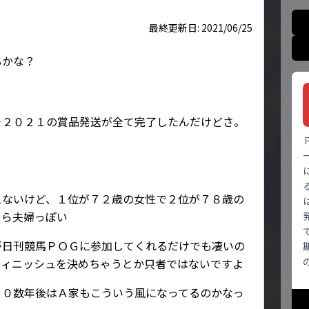
最終更新日: 2021/06/25
るかな？
－２０２１の賞品発送が全て完了したんだけどさ。
えないけど、１位が７２歳の女性で２位が７８歳の
やら夫婦っぽい
が日刊競馬ＰＯＧに参加してくれるだけでも凄いの
フィニッシュを決めちゃうとか只者ではないですよ
３０数年後はＡ家もこういう風になってるのかなっ