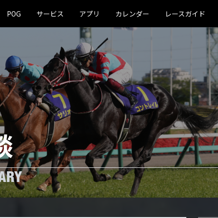
POG
サービス
アプリ
カレンダー
レースガイド
談
ARY