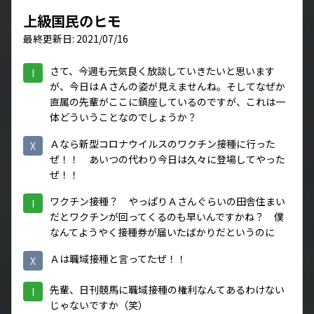
上級国民のヒモ
最終更新日: 2021/07/16
さて、今週も元気良く放談していきたいと思います
I
が、今日はＡさんの姿が見えませんね。そしてなぜか
直属の先輩がここに鎮座しているのですが、これは一
体どういうことなのでしょうか？
Ａなら新型コロナウイルスのワクチン接種に行った
X
ぜ！！ あいつの代わり今日は久々に登場してやった
ぜ！！
ワクチン接種？ やっぱりＡさんぐらいの田舎住まい
I
だとワクチンが回ってくるのも早いんですかね？ 僕
なんてようやく接種券が届いたばかりだというのに
Ａは職域接種と言ってたぜ！！
X
先輩、日刊競馬に職域接種の権利なんてあるわけない
I
じゃないですか（笑）