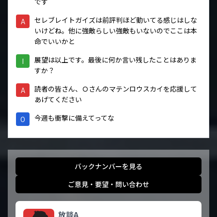
です
セレブレイトガイズは前評判ほど動いてる感じはしな
A
いけどね。他に強敵らしい強敵もいないのでここは本
命でいいかと
展望は以上です。最後に何か言い残したことはありま
I
すか？
読者の皆さん、Ｏさんのマテンロウスカイを応援して
A
あげてください
今週も衝撃に備えてってな
O
バックナンバーを見る
ご意見・要望・問い合わせ
放談A