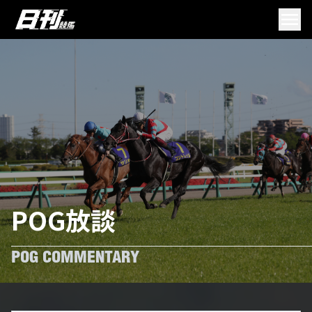
POG放談
POG COMMENTARY