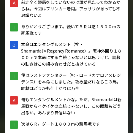
前走全く競馬をしていないのは誰が見たってわかるか
A
らね。今回はブリンカー着用。アッサリがあっても不
思議ないよ
ありがとうございます。続いて５Ｒは芝１８００ｍの
I
新馬戦です
本命はエンタングルメント（牝・
O
Shamardal×Regency Romance）。阪神外回り１８
００ｍで本命にする血統じゃないとは思うけど、調教
の動きはこの組み合わせだと抜けている
僕はラストファンタジー（牝・ロードカナロア×レジ
I
デンス）を本命にしました。攻め量だけならこの馬。
距離はどうかも仕上がりは万全
俺もエンタングルメントかな。ただ、Shamardalは新
A
馬戦からイケイケの血統じゃないし、この距離もどう
出るか。あんまり自信はない
次は６Ｒ。ダート１８００ｍの新馬戦です
I