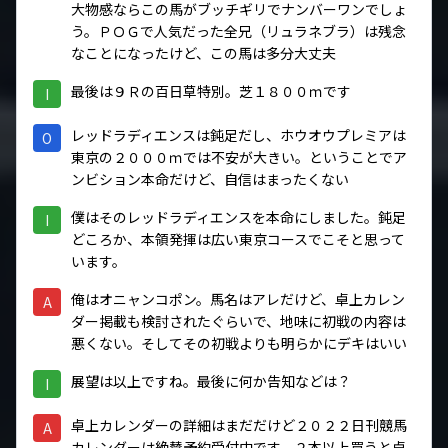
大物感ならこの馬がブッチギリでナンバーワンでしょ
う。ＰＯＧで人気だった全兄（リュラネブラ）は残念
なことになったけど、この馬は多分大丈夫
最後は９Ｒの百日草特別。芝１８００ｍです
I
レッドラディエンスは鈍足だし、ホウオウプレミアは
O
東京の２０００ｍでは不安が大きい。ということでア
ンビション本命だけど、自信はまったくない
僕はそのレッドラディエンスを本命にしました。鈍足
I
どころか、本領発揮は広い東京コースでこそと思って
います。
俺はオニャンコポン。馬名はアレだけど、卓上カレン
A
ダー掲載も検討されたぐらいで、地味に初戦の内容は
悪くない。そしてその初戦よりも明らかにデキはいい
展望は以上ですね。最後に何か告知などは？
I
卓上カレンダーの詳細はまだだけど２０２２日刊競馬
A
カレンダーは絶賛予約受付中です。２本以上買うと卓