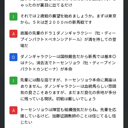
ゃったのが裏目に出てるだけ
それでは２歳戦の展望を始めましょうか。まずは東京
I
から。５Ｒは芝２０００ｍの新馬戦です
直属の先輩のドラ１ダノンギャラクシー（牡・ディー
A
プインパクト×ベネンシアドール）が満を持しての登
場だ
ダノンギャラクシーは国枝厩舎だから新馬では基本◎
O
はナシ。消去法でトーセンリョウ（牡・ディープイン
パクト×カンビーナ）が本命
先輩には酷な話ですが、トーセンリョウ本命に異論は
I
ありません。ダノンギャラクシーは血統馬らしい雰囲
気の良さこそありますが、まだまだ良化の余地が多分
に残っている現状。初戦は厳しいでしょう
トーセンリョウは陣営も結構強気だからね。先輩を応
A
援しているけど、加藤征調教師のことは信じてるし信
じたい