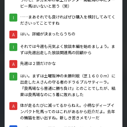
ビー馬はいないと思う（笑）
……まあそれでも良ければぜひ購入を検討してみてく
I
ださいってことですね
はい。詳細が決まったらうちの
A
それでは今週も元気よく放談本編を始めましょう。ま
I
ずは先週出走した放談関連馬の回顧から
先週は２頭だけかな
A
はい。まずは土曜阪神の未勝利戦（芝１６００ｍ）に
I
出走したＡさんの守る者のドラ６プルサティーラ。
『良馬場なら普通に勝ち負け』とのことでしたが、結
果は良馬場なのに５着に敗れました
体が走るたびに減ってるからねえ。小柄なディープイ
A
ンパクト牝馬ってのはこれがあるから厄介だよ。去年
の鯖猫を思い出すね。新しき苦きメモリーだ