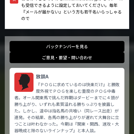
も受信できるように設定しておいてください。毎年
『メールが届かない』という方も若干名いらっしゃる
ので
バックナンバーを見る
ご意見・要望・問い合わせ
放談A
『ＰＯＧに求めているのは快楽だけ』と勝敗
度外視でＰＯＧを楽しむ重度のＰＯＧ中毒
者。オール関東馬で挑んだ昨期はダービーまでに４頭が
勝ち上がり、いずれも素質溢れる勝ちっぷりを披露し
た。しかし、道中は指名馬の共喰い（同レース出走）が
連発。その結果、各馬の勝ち上がりが遅れて大舞台に立
つことは叶わなかった。今期は『関東・関西、速攻・大
器晩成と隙のないラインナップ』と本人談。