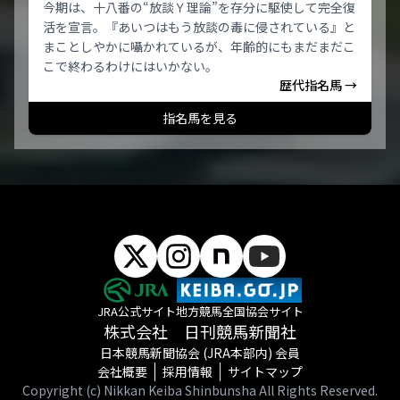
今期は、十八番の“放談Ｙ理論”を存分に駆使して完全復
活を宣言。『あいつはもう放談の毒に侵されている』と
まことしやかに囁かれているが、年齢的にもまだまだこ
こで終わるわけにはいかない。
歴代指名馬 →
指名馬を見る
JRA公式サイト
地方競馬全国協会サイト
株式会社 日刊競馬新聞社
日本競馬新聞協会 (JRA本部内) 会員
会社概要
採用情報
サイトマップ
Copyright (c) Nikkan Keiba Shinbunsha All Rights Reserved.