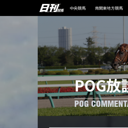
中央競馬
南関東地方競馬
POG放
POG COMMENT