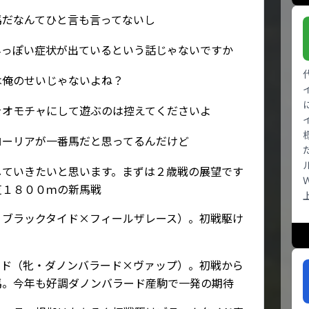
馬だなんてひと言も言ってないし
ネっぽい症状が出ているという話じゃないですか
は俺のせいじゃないよね？
をオモチャにして遊ぶのは控えてくださいよ
ローリアが一番馬だと思ってるんだけど
していきたいと思います。まずは２歳戦の展望です
芝１８００ｍの新馬戦
・ブラックタイド×フィールザレース）。初戦駆け
ード（牝・ダノンバラード×ヴァップ）。初戦から
馬。今年も好調ダノンバラード産駒で一発の期待