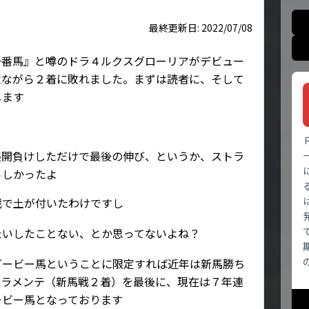
最終更新日: 2022/07/08
一番馬』と噂のドラ４ルクスグローリアがデビュー
念ながら２着に敗れました。まずは読者に、そして
します
？
展開負けしただけで最後の伸び、というか、ストラ
らしかったよ
戦で土が付いたわけですし
たいしたことない、とか思ってないよね？
ダービー馬ということに限定すれば近年は新馬勝ち
ゥラメンテ（新馬戦２着）を最後に、現在は７年連
ービー馬となっております