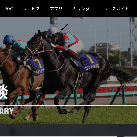
POG
サービス
アプリ
カレンダー
レースガイド
談
ARY