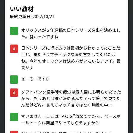
いい教材
最終更新日: 2022/10/21
オリックスが２年連続の日本シリーズ進出を決めまし
I
た。良かったですね
日本シリーズに行けるのは最初からわかってたことだ
A
けど、またドラマティックな決め方をしてくれたよ
ね。今年のオリックスは決め方がいちいちアツイ。最
高かよ
あーそーですか
I
ソフトバンク投手陣の疲労は素人目にも明らかだった
A
から、もうあとは誰が決めるんだ？って感じで見てた
んだけどね。あえてマッチョではなく無敵の中…
すいません。ここは“ＰＯＧ”放談ですから。ベースボ
I
ールトークは楽屋でやってもらえますか？