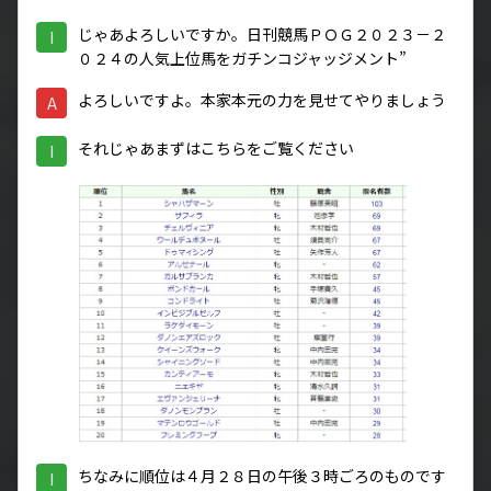
じゃあよろしいですか。日刊競馬ＰＯＧ２０２３－２
I
０２４の人気上位馬をガチンコジャッジメント”
よろしいですよ。本家本元の力を見せてやりましょう
A
それじゃあまずはこちらをご覧ください
I
ちなみに順位は４月２８日の午後３時ごろのものです
I