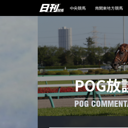
中央競馬
南関東地方競馬
POG放
POG COMMENT