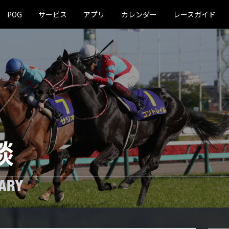
POG
サービス
アプリ
カレンダー
レースガイド
談
ARY