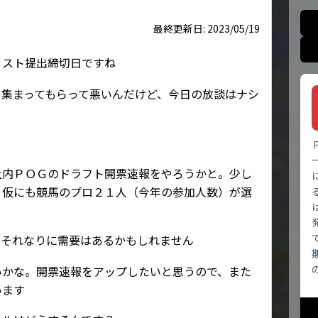
最終更新日: 2023/05/19
リスト提出締切日ですね
く集まってもらって悪いんだけど、今日の放談はナシ
社内ＰＯＧのドラフト開票速報をやろうかと。少し
 仮にも競馬のプロ２１人（今年の参加人数）が選
、それなりに需要はあるかもしれません
いかな。開票速報をアップしたいと思うので、また
います