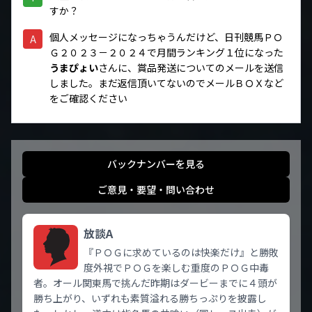
すか？
個人メッセージになっちゃうんだけど、日刊競馬ＰＯ
A
Ｇ２０２３－２０２４で月間ランキング１位になった
うまぴょい
さんに、賞品発送についてのメールを送信
しました。まだ返信頂いてないのでメールＢＯＸなど
をご確認ください
バックナンバーを見る
ご意見・要望・問い合わせ
放談A
『ＰＯＧに求めているのは快楽だけ』と勝敗
度外視でＰＯＧを楽しむ重度のＰＯＧ中毒
者。オール関東馬で挑んだ昨期はダービーまでに４頭が
勝ち上がり、いずれも素質溢れる勝ちっぷりを披露し