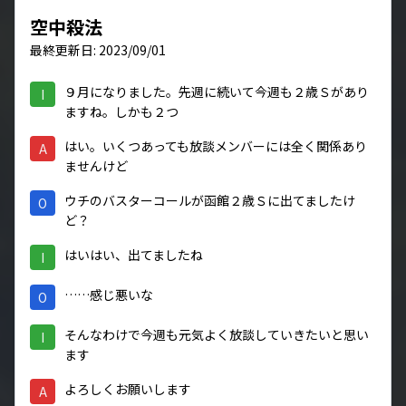
空中殺法
最終更新日: 2023/09/01
９月になりました。先週に続いて今週も２歳Ｓがあり
I
ますね。しかも２つ
はい。いくつあっても放談メンバーには全く関係あり
A
ませんけど
ウチのバスターコールが函館２歳Ｓに出てましたけ
O
ど？
はいはい、出てましたね
I
……感じ悪いな
O
そんなわけで今週も元気よく放談していきたいと思い
I
ます
よろしくお願いします
A