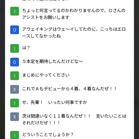
ちょっと何言ってるのかわかりませんので、Ｏさんの
I
アシストをお願いします
アウェイキングはウェ～イしてたのに、こっちはエロ
O
ースしてなかったね
は？
I
５本足を期待したんだけどな～
O
まじめにやってください
I
これでＡもデビューから４着、４着なんだぜ！！
X
せ、先輩！ いったい何事ですか
I
次は間違いなく１１着なんだぜ！！ 言いたいことは
X
それだけだぜ！！！
どういうことでしょうか？
I