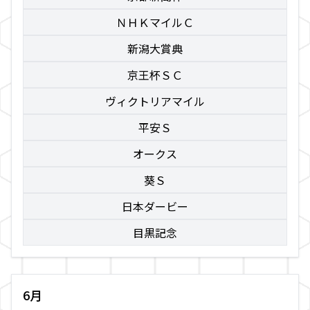
ＮＨＫマイルＣ
新潟大賞典
京王杯ＳＣ
ヴィクトリアマイル
平安Ｓ
オークス
葵Ｓ
日本ダービー
目黒記念
6月