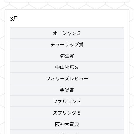
3月
オーシャンＳ
チューリップ賞
弥生賞
中山牝馬Ｓ
フィリーズレビュー
金鯱賞
ファルコンＳ
スプリングＳ
阪神大賞典