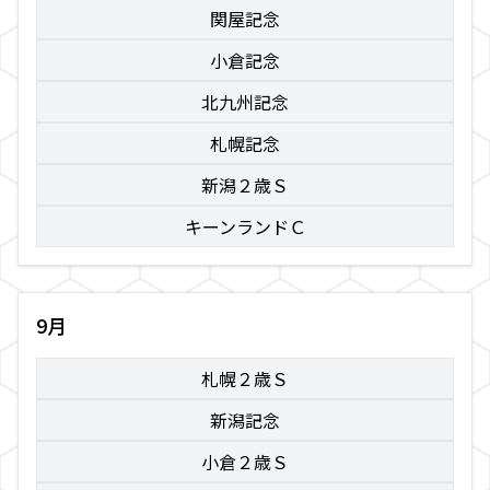
関屋記念
小倉記念
北九州記念
札幌記念
新潟２歳Ｓ
キーンランドＣ
9月
札幌２歳Ｓ
新潟記念
小倉２歳Ｓ