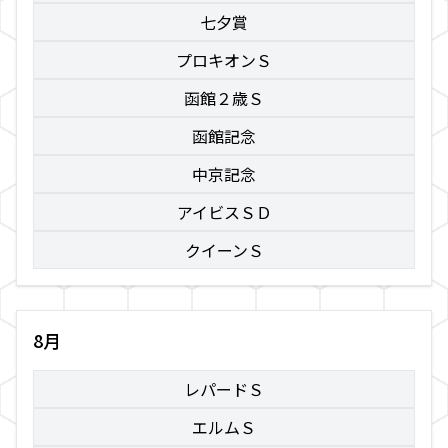
七夕賞
プロキオンＳ
函館２歳Ｓ
函館記念
中京記念
アイビスＳＤ
クイーンＳ
8月
レパードＳ
エルムＳ