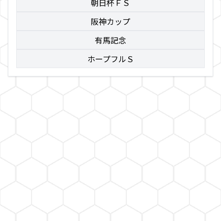
朝日杯ＦＳ
阪神カップ
有馬記念
ホープフルＳ