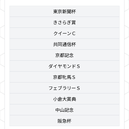
東京新聞杯
きさらぎ賞
クイーンＣ
共同通信杯
京都記念
ダイヤモンドＳ
京都牝馬Ｓ
フェブラリーＳ
小倉大賞典
中山記念
阪急杯