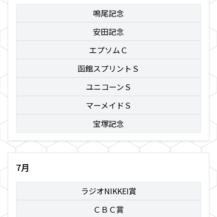
鳴尾記念
安田記念
エプソムＣ
函館スプリントＳ
ユニコーンＳ
マーメイドＳ
宝塚記念
7月
ラジオNIKKEI賞
ＣＢＣ賞