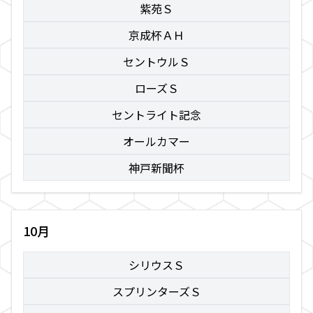
紫苑Ｓ
京成杯ＡＨ
セントウルＳ
ローズＳ
セントライト記念
オールカマー
神戸新聞杯
10月
シリウスＳ
スプリンターズＳ