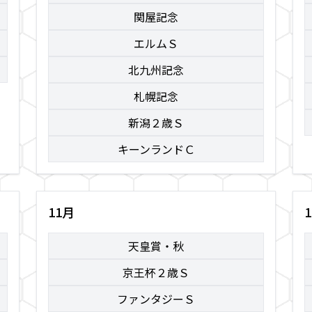
関屋記念
エルムＳ
北九州記念
札幌記念
新潟２歳Ｓ
キーンランドＣ
11月
天皇賞・秋
京王杯２歳Ｓ
ファンタジーＳ