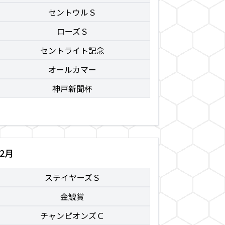
セントウルＳ
ローズＳ
セントライト記念
オールカマー
神戸新聞杯
12月
ステイヤーズＳ
金鯱賞
チャンピオンズＣ