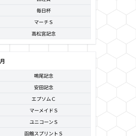
毎日杯
マーチＳ
高松宮記念
6月
鳴尾記念
安田記念
エプソムＣ
マーメイドＳ
ユニコーンＳ
函館スプリントＳ