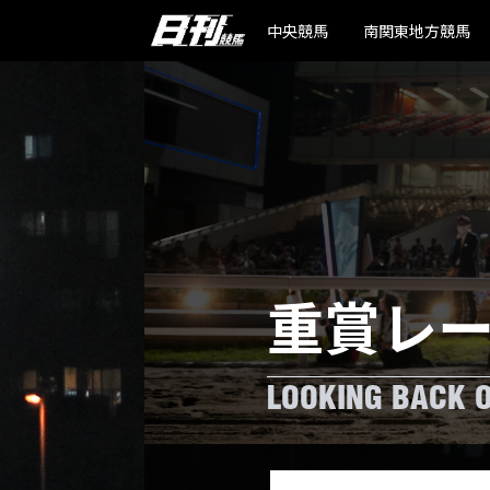
中央競馬
南関東地方競馬
重賞レ
LOOKING BACK 