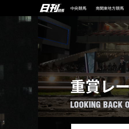
中央競馬
南関東地方競馬
重賞レ
LOOKING BACK 