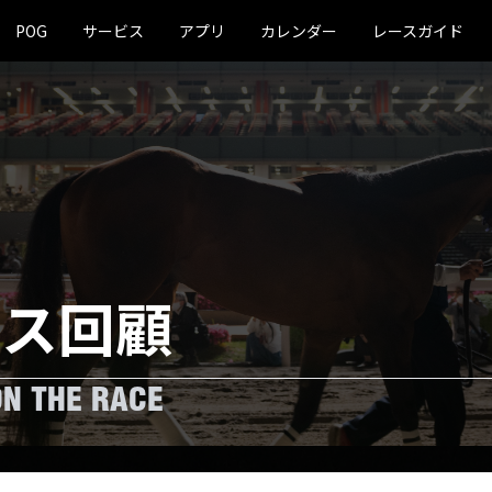
POG
サービス
アプリ
カレンダー
レースガイド
ース回顧
ON THE RACE