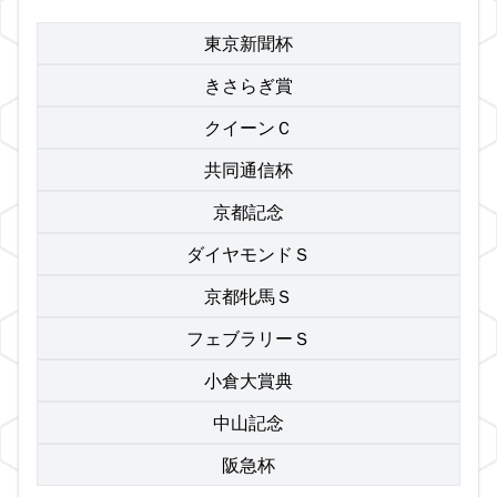
東京新聞杯
きさらぎ賞
クイーンＣ
共同通信杯
京都記念
ダイヤモンドＳ
京都牝馬Ｓ
フェブラリーＳ
小倉大賞典
中山記念
阪急杯