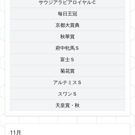
サウジアラビアロイヤルＣ
毎日王冠
京都大賞典
秋華賞
府中牝馬Ｓ
富士Ｓ
菊花賞
アルテミスＳ
スワンＳ
天皇賞・秋
11月