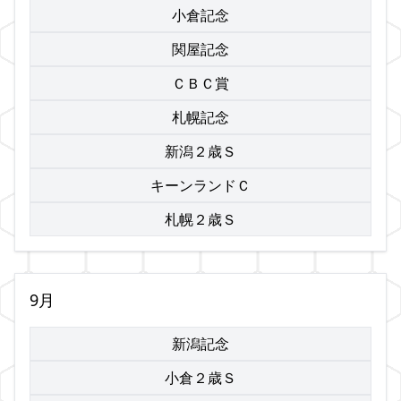
小倉記念
関屋記念
ＣＢＣ賞
札幌記念
新潟２歳Ｓ
キーンランドＣ
札幌２歳Ｓ
9月
新潟記念
小倉２歳Ｓ