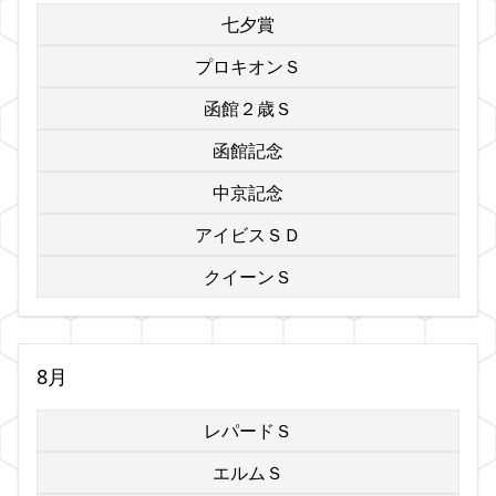
七夕賞
プロキオンＳ
函館２歳Ｓ
函館記念
中京記念
アイビスＳＤ
クイーンＳ
8月
レパードＳ
エルムＳ