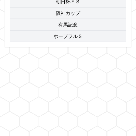
朝日杯ＦＳ
阪神カップ
有馬記念
ホープフルＳ