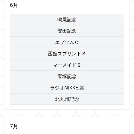
6月
鳴尾記念
安田記念
エプソムＣ
函館スプリントＳ
マーメイドＳ
宝塚記念
ラジオNIKKEI賞
北九州記念
7月