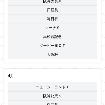
阪神大賞典
日経賞
毎日杯
マーチＳ
高松宮記念
ダービー卿ＣＴ
大阪杯
4月
ニュージーランドＴ
阪神牝馬Ｓ
桜花賞