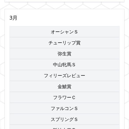
3月
オーシャンＳ
チューリップ賞
弥生賞
中山牝馬Ｓ
フィリーズレビュー
金鯱賞
フラワーＣ
ファルコンＳ
スプリングＳ